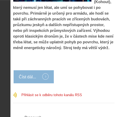
(Kohout),
který nemusí jen létat, ale umí se pohybovat i po
povrchu. Primárně je určený pro armádu, ale hodí se
také při záchranných pracích ve zřícených budovách,
průzkumu jeskyň a dalších nepřístupných prostor,
nebo při inspekcích průmyslových zařízení. Výhodou
oproti klasickým dronům je, že v částech mise kde není
třeba létat, se může uplatnit pohyb po povrchu, který je
méně energeticky náročný. Stroj tedy má větší výdrž.
Číst dál...
Přihlásit se k odběru tohoto kanálu RSS