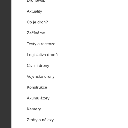
Droneweb
Aktuality
Co je dron?
Začínáme
Testy a recenze
Legislativa dronů
Civilní drony
Vojenské drony
Konstrukce
Akumulátory
Kamery
Ztráty a nálezy