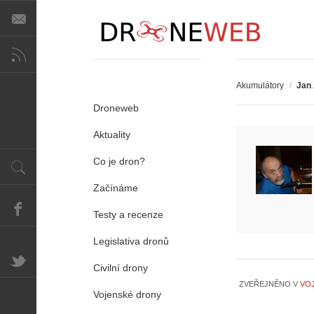
Akumulátory
/
Jan
Droneweb
Aktuality
Co je dron?
Začínáme
Testy a recenze
Legislativa dronů
Civilní drony
ZVEŘEJNĚNO V
VO
Vojenské drony