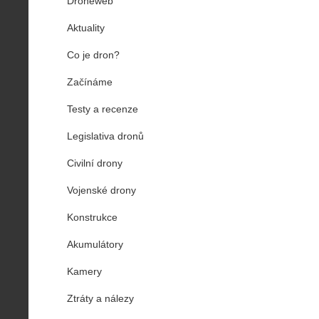
Droneweb
Aktuality
Co je dron?
Začínáme
Testy a recenze
Legislativa dronů
Civilní drony
Vojenské drony
Konstrukce
Akumulátory
Kamery
Ztráty a nálezy