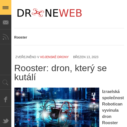
Rooster
ZVEŘEJNĚNO V
VOJENSKÉ DRONY
BŘEZEN 13, 2023
Rooster: dron, který se
kutálí
Izraelská
společnost
Robotican
vyvinula
dron
Rooster