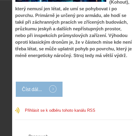
(Kohout),
který nemusí jen létat, ale umí se pohybovat i po
povrchu. Primárně je určený pro armádu, ale hodí se
také při záchranných pracích ve zřícených budovách,
průzkumu jeskyň a dalších nepřístupných prostor,
nebo při inspekcích průmyslových zařízení. Výhodou
oproti klasickým dronům je, že v částech mise kde není
třeba létat, se může uplatnit pohyb po povrchu, který je
méně energeticky náročný. Stroj tedy má větší výdrž.
Číst dál...
Přihlásit se k odběru tohoto kanálu RSS