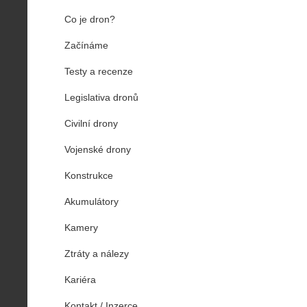
Co je dron?
Začínáme
Testy a recenze
Legislativa dronů
Civilní drony
Vojenské drony
Konstrukce
Akumulátory
Kamery
Ztráty a nálezy
Kariéra
Kontakt / Inzerce