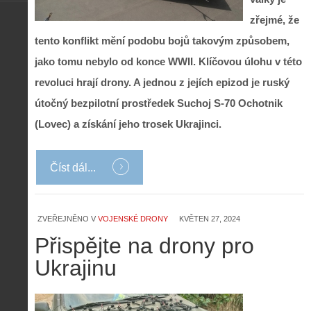
zřejmé, že
tento konflikt mění podobu bojů takovým způsobem,
jako tomu nebylo od konce WWII. Klíčovou úlohu v této
revoluci hrají drony. A jednou z jejích epizod je ruský
útočný bezpilotní prostředek Suchoj S-70 Ochotnik
(Lovec) a získání jeho trosek Ukrajinci.
Číst dál...
ZVEŘEJNĚNO V
VOJENSKÉ DRONY
KVĚTEN 27, 2024
Přispějte na drony pro
Ukrajinu