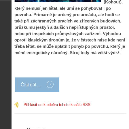
(Kohout),
který nemusí jen létat, ale umí se pohybovat i po
povrchu. Primárně je určený pro armádu, ale hodí se
také při záchranných pracích ve zřícených budovách,
průzkumu jeskyň a dalších nepřístupných prostor,
nebo při inspekcích průmyslových zařízení. Výhodou
oproti klasickým dronům je, že v částech mise kde není
třeba létat, se může uplatnit pohyb po povrchu, který je
méně energeticky náročný. Stroj tedy má větší výdrž.
Číst dál...
Přihlásit se k odběru tohoto kanálu RSS