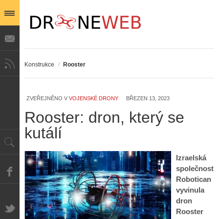
Konstrukce
/
Rooster
ZVEŘEJNĚNO V
VOJENSKÉ DRONY
BŘEZEN 13, 2023
Rooster: dron, který se
kutálí
Izraelská
společnost
Robotican
vyvinula
dron
Rooster