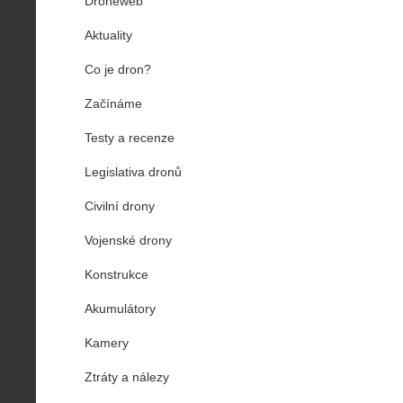
Droneweb
Aktuality
Co je dron?
Začínáme
Testy a recenze
Legislativa dronů
Civilní drony
Vojenské drony
Konstrukce
Akumulátory
Kamery
Ztráty a nálezy