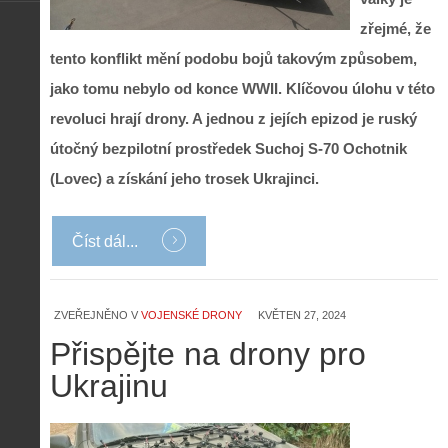
zřejmé, že
tento konflikt mění podobu bojů takovým způsobem,
jako tomu nebylo od konce WWII. Klíčovou úlohu v této
revoluci hrají drony. A jednou z jejích epizod je ruský
útočný bezpilotní prostředek Suchoj S-70 Ochotnik
(Lovec) a získání jeho trosek Ukrajinci.
Číst dál...
ZVEŘEJNĚNO V
VOJENSKÉ DRONY
KVĚTEN 27, 2024
Přispějte na drony pro
Ukrajinu