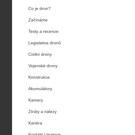
Co je dron?
Začínáme
Testy a recenze
Legislativa dronů
Civilní drony
Vojenské drony
Konstrukce
Akumulátory
Kamery
Ztráty a nálezy
Kariéra
Kontakt / Inzerce