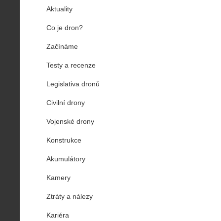
Aktuality
Co je dron?
Začínáme
Testy a recenze
Legislativa dronů
Civilní drony
Vojenské drony
Konstrukce
Akumulátory
Kamery
Ztráty a nálezy
Kariéra