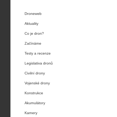
Droneweb
Aktuality
Co je dron?
Začínáme
Testy a recenze
Legislativa dronů
Civilní drony
Vojenské drony
Konstrukce
Akumulátory
Kamery