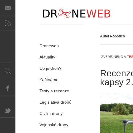
Autel Robotics
Droneweb
Aktuality
ZVEŘEJNĚNO V
TES
Co je dron?
Recenze
Začínáme
kapsy 2. 
Testy a recenze
Legislativa dronů
Civilní drony
Vojenské drony