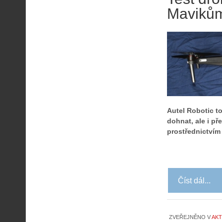
Maviků
Autel Robotic t
dohnat, ale i př
prostřednictvím
Číst dál...
ZVEŘEJNĚNO V
AKT