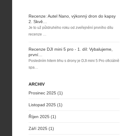
Recenze: Autel Nano, výkonný dron do kapsy
2. Skvě…
Je to už půldruhého roku od zveřejnění prvního dílu
recenze …
Recenze DJI mini 5 pro - 1. díl: Vybalujeme,
první…
Posledním hitem trhu s drony je DJI mini 5 Pro oficiálně
spa…
ARCHIV
Prosinec 2025 (1)
Listopad 2025 (1)
Říjen 2025 (1)
Září 2025 (1)