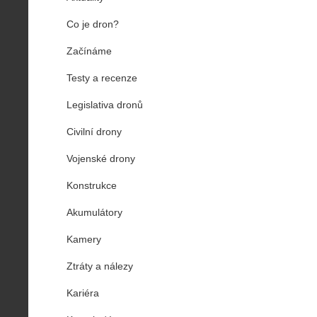
Co je dron?
Začínáme
Testy a recenze
Legislativa dronů
Civilní drony
Vojenské drony
Konstrukce
Akumulátory
Kamery
Ztráty a nálezy
Kariéra