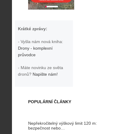
Krátké zprávy:
- Vyšla nám nová kniha:
Drony - komplexní
průvodce
- Máte novinku ze světa
dronů?
Napište nám!
POPULÁRNÍ ČLÁNKY
Nepřekročitelný výškový limit 120 m:
bezpečnost nebo…