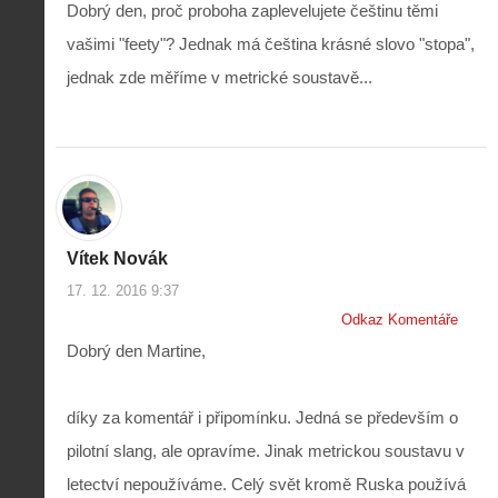
Dobrý den, proč proboha zaplevelujete češtinu těmi
vašimi "feety"? Jednak má čeština krásné slovo "stopa",
jednak zde měříme v metrické soustavě...
Vítek Novák
17. 12. 2016 9:37
Odkaz Komentáře
Dobrý den Martine,
díky za komentář i připomínku. Jedná se především o
pilotní slang, ale opravíme. Jinak metrickou soustavu v
letectví nepoužíváme. Celý svět kromě Ruska používá