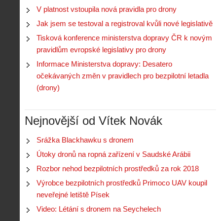
V platnost vstoupila nová pravidla pro drony
Jak jsem se testoval a registroval kvůli nové legislativě
Tisková konference ministerstva dopravy ČR k novým
pravidlům evropské legislativy pro drony
Informace Ministerstva dopravy: Desatero
očekávaných změn v pravidlech pro bezpilotní letadla
(drony)
Nejnovější od Vítek Novák
Srážka Blackhawku s dronem
Útoky dronů na ropná zařízení v Saudské Arábii
Rozbor nehod bezpilotních prostředků za rok 2018
Výrobce bezpilotních prostředků Primoco UAV koupil
neveřejné letiště Písek
Video: Létání s dronem na Seychelech