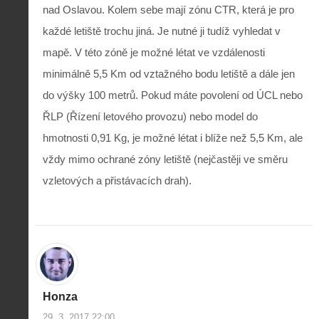
nad Oslavou. Kolem sebe mají zónu CTR, která je pro
každé letiště trochu jiná. Je nutné ji tudíž vyhledat v
mapě. V této zóně je možné létat ve vzdálenosti
minimálně 5,5 Km od vztažného bodu letiště a dále jen
do výšky 100 metrů. Pokud máte povolení od ÚCL nebo
ŘLP (Řízení letového provozu) nebo model do
hmotnosti 0,91 Kg, je možné létat i blíže než 5,5 Km, ale
vždy mimo ochrané zóny letiště (nejčastěji ve směru
vzletových a přistávacích drah).
Honza
29. 3. 2017 22:00