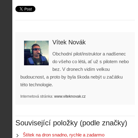
Vítek Novák
Obchodní pilot/instruktor a nadšenec
do všeho co létá, ať už s pilotem nebo
bez. V dronech vidím velkou
budoucnost, a proto by byla škoda nebýt u začátku
této technologie.
Internetová stránka:
www.viteknovak.cz
Související položky (podle značky)
Štítek na dron snadno, rychle a zadarmo