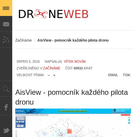
Začínáme
/
AisView - pomocník každého pilota dronu
SRPEN 5, 2016
NAPSAL(A)
VÍTEK NOVÁK
ZVEŘEJNĚNO V
ZAČÍNÁME
ČÍST
69932
KRÁT
VELIKOST PÍSMA
EMAIL
TISK
AisView - pomocník každého pilota
dronu