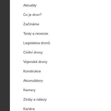
Aktuality
Co je dron?
Začínáme
Testy a recenze
Legislativa dronů
Civilní drony
Vojenské drony
Konstrukce
Akumulátory
Kamery
Ztráty a nálezy
Kariéra