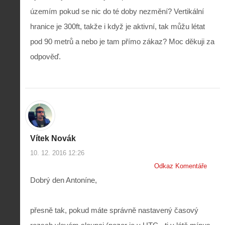
územím pokud se nic do té doby nezmění? Vertikální
hranice je 300ft, takže i když je aktivní, tak můžu létat
pod 90 metrů a nebo je tam přímo zákaz? Moc děkuji za
odpověď.
Vítek Novák
10. 12. 2016 12:26
Odkaz Komentáře
Dobrý den Antoníne,
přesně tak, pokud máte správně nastavený časový