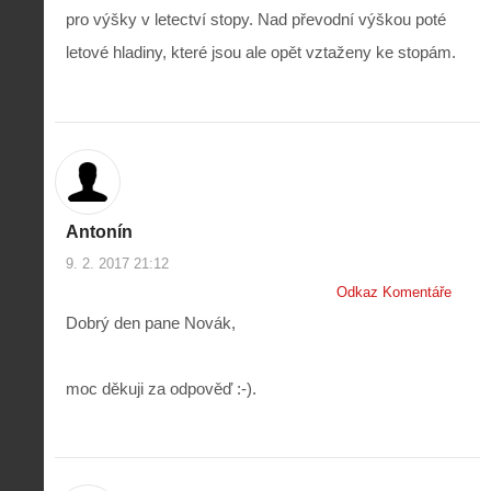
pro výšky v letectví stopy. Nad převodní výškou poté
letové hladiny, které jsou ale opět vztaženy ke stopám.
Antonín
9. 2. 2017 21:12
Odkaz Komentáře
Dobrý den pane Novák,
moc děkuji za odpověď :-).