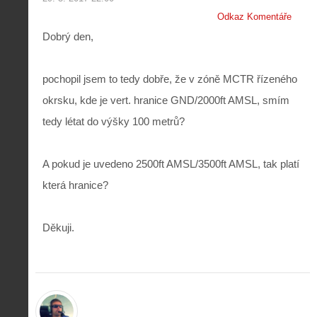
Odkaz Komentáře
Dobrý den,
pochopil jsem to tedy dobře, že v zóně MCTR řízeného
okrsku, kde je vert. hranice GND/2000ft AMSL, smím
tedy létat do výšky 100 metrů?
A pokud je uvedeno 2500ft AMSL/3500ft AMSL, tak platí
která hranice?
Děkuji.