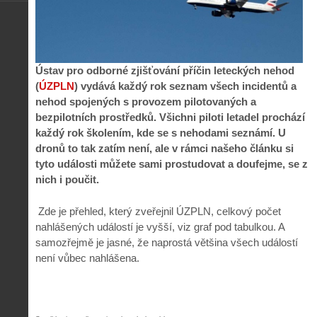
Ústav pro odborné zjišťování příčin leteckých nehod
(
ÚZPLN
) vydává každý rok seznam všech incidentů a
nehod spojených s provozem pilotovaných a
bezpilotních prostředků. Všichni piloti letadel prochází
každý rok školením, kde se s nehodami seznámí. U
dronů to tak zatím není, ale v rámci našeho článku si
tyto události můžete sami prostudovat a doufejme, se z
nich i poučit.
Zde je přehled, který zveřejnil ÚZPLN, celkový počet
nahlášených událostí je vyšší, viz graf pod tabulkou. A
samozřejmě je jasné, že naprostá většina všech událostí
není vůbec nahlášena.