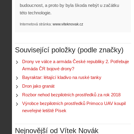
budoucnost, a proto by byla škoda nebýt u začátku
této technologie.
Internetová stránka:
www.viteknovak.cz
Související položky (podle značky)
Drony ve válce a armáda České republiky 2. Potřebuje
Armáda ČR bojové drony?
Bayraktar: létající kladivo na ruské tanky
Dron jako granát
Rozbor nehod bezpilotních prostředků za rok 2018
Výrobce bezpilotních prostředků Primoco UAV koupil
neveřejné letiště Písek
Nejnovější od Vítek Novák