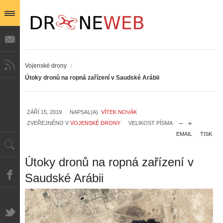
Vojenské drony
/
Útoky dronů na ropná zařízení v Saudské Arábii
ZÁŘÍ 15, 2019
NAPSAL(A)
VÍTEK NOVÁK
ZVEŘEJNĚNO V
VOJENSKÉ DRONY
VELIKOST PÍSMA
EMAIL
TISK
Útoky dronů na ropná zařízení v
Saudské Arábii