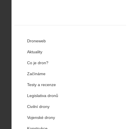
Droneweb
Aktuality
Co je dron?
Začínáme
Testy a recenze
Legislativa dronů
Civilní drony
Vojenské drony
Konstrukce