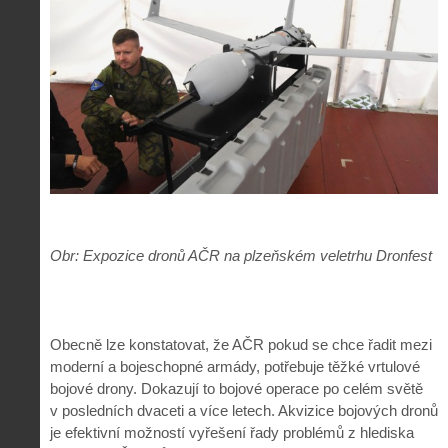
Obr: Expozice dronů AČR na plzeňském veletrhu Dronfest
Obecně lze konstatovat, že AČR pokud se chce řadit mezi
moderní a bojeschopné armády, potřebuje těžké vrtulové
bojové drony. Dokazují to bojové operace po celém světě
v posledních dvaceti a více letech. Akvizice bojových dronů
je efektivní možností vyřešení řady problémů z hlediska