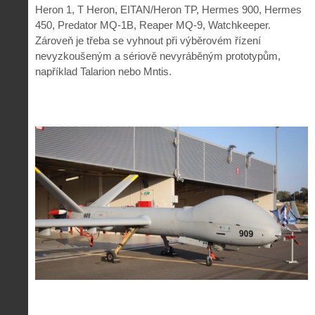
Heron 1, T Heron, EITAN/Heron TP, Hermes 900, Hermes
450, Predator MQ-1B, Reaper MQ-9, Watchkeeper.
Zároveň je třeba se vyhnout při výběrovém řízení
nevyzkoušeným a sériově nevyráběným prototypům,
například Talarion nebo Mntis.