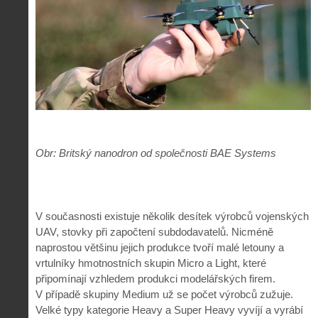
Obr: Britský nanodron od společnosti BAE Systems
V současnosti existuje několik desítek výrobců vojenských
UAV, stovky při započtení subdodavatelů. Nicméně
naprostou většinu jejich produkce tvoří malé letouny a
vrtulníky hmotnostních skupin Micro a Light, které
připomínají vzhledem produkci modelářských firem.
V případě skupiny Medium už se počet výrobců zužuje.
Velké typy kategorie Heavy a Super Heavy vyvíjí a vyrábí