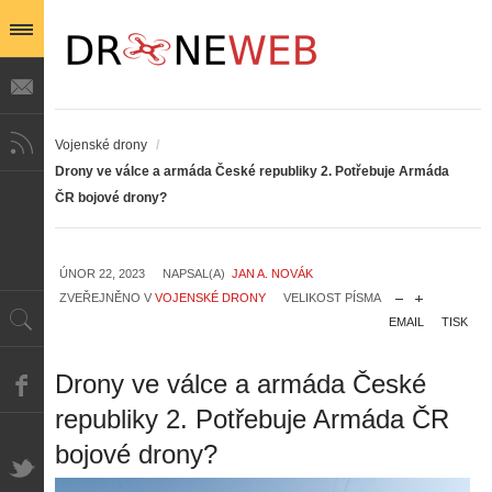
Vojenské drony
/
Drony ve válce a armáda České republiky 2. Potřebuje Armáda
ČR bojové drony?
ÚNOR 22, 2023
NAPSAL(A)
JAN A. NOVÁK
ZVEŘEJNĚNO V
VOJENSKÉ DRONY
VELIKOST PÍSMA
EMAIL
TISK
Drony ve válce a armáda České
republiky 2. Potřebuje Armáda ČR
bojové drony?