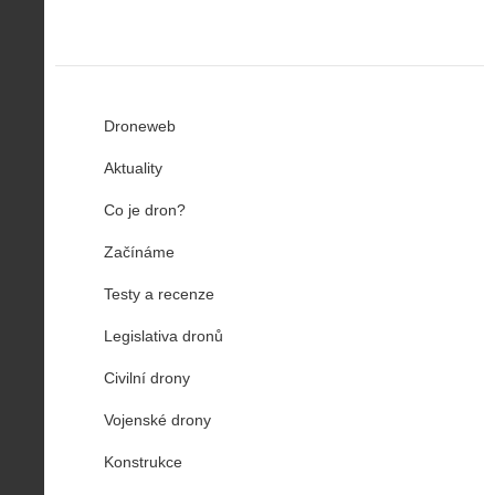
Droneweb
Aktuality
Co je dron?
Začínáme
Testy a recenze
Legislativa dronů
Civilní drony
Vojenské drony
Konstrukce