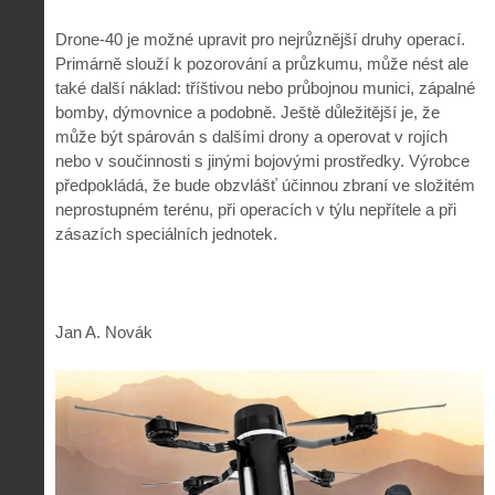
Drone-40 je možné upravit pro nejrůznější druhy operací.
Primárně slouží k pozorování a průzkumu, může nést ale
také další náklad: tříštivou nebo průbojnou munici, zápalné
bomby, dýmovnice a podobně. Ještě důležitější je, že
může být spárován s dalšími drony a operovat v rojích
nebo v součinnosti s jinými bojovými prostředky. Výrobce
předpokládá, že bude obzvlášť účinnou zbraní ve složitém
neprostupném terénu, při operacích v týlu nepřítele a při
zásazích speciálních jednotek.
Jan A. Novák