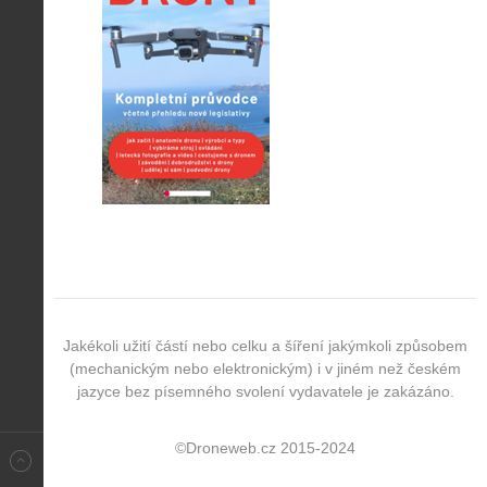
Jakékoli užití částí nebo celku a šíření jakýmkoli způsobem
(mechanickým nebo elektronickým) i v jiném než českém
jazyce bez písemného svolení vydavatele je zakázáno.
©Droneweb.cz 2015-2024