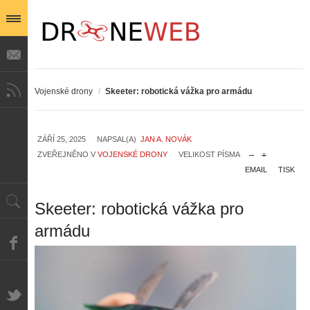
Vojenské drony
/
Skeeter: robotická vážka pro armádu
ZÁŘÍ 25, 2025
NAPSAL(A)
JAN A. NOVÁK
ZVEŘEJNĚNO V
VOJENSKÉ DRONY
VELIKOST PÍSMA
EMAIL
TISK
Skeeter: robotická vážka pro
armádu