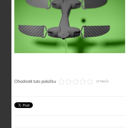
Ohodnotit tuto položku
(0 hlasů)