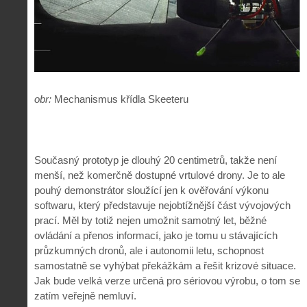
obr:
Mechanismus křídla Skeeteru
Současný prototyp je dlouhý 20 centimetrů, takže není
menší, než komerčně dostupné vrtulové drony. Je to ale
pouhý demonstrátor sloužící jen k ověřování výkonu
softwaru, který představuje nejobtížnější část vývojových
prací. Měl by totiž nejen umožnit samotný let, běžné
ovládání a přenos informací, jako je tomu u stávajících
průzkumných dronů, ale i autonomii letu, schopnost
samostatně se vyhýbat překážkám a řešit krizové situace.
Jak bude velká verze určená pro sériovou výrobu, o tom se
zatím veřejně nemluví.