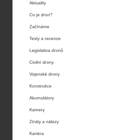
Aktuality
Co je dron?
Začínáme
Testy a recenze
Legislativa dronů
Civilní drony
Vojenské drony
Konstrukce
Akumulátory
Kamery
Ztráty a nálezy
Kariéra