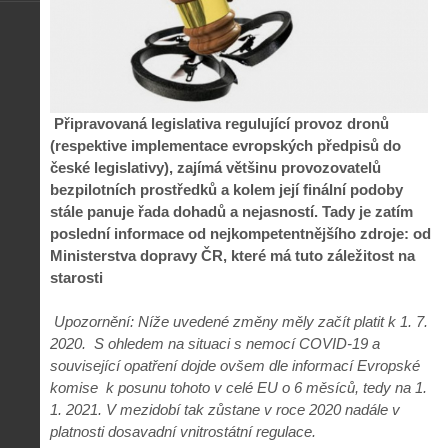
Připravovaná legislativa regulující provoz dronů
(respektive implementace evropských předpisů do
české legislativy), zajímá většinu provozovatelů
bezpilotních prostředků a kolem její finální podoby
stále panuje řada dohadů a nejasností. Tady je zatím
poslední informace od nejkompetentnějšího zdroje: od
Ministerstva dopravy ČR, které má tuto záležitost na
starosti
Upozornění: Níže uvedené změny měly začít platit k 1. 7.
2020. S ohledem na situaci s nemocí COVID-19 a
související opatření dojde ovšem dle informací Evropské
komise k posunu tohoto v celé EU o 6 měsíců, tedy na 1.
1. 2021. V mezidobí tak zůstane v roce 2020 nadále v
platnosti dosavadní vnitrostátní regulace.