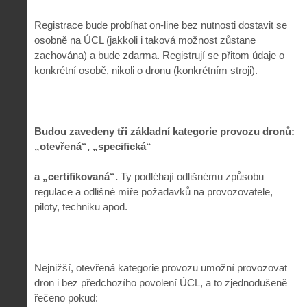
Registrace bude probíhat on-line bez nutnosti dostavit se
osobně na ÚCL (jakkoli i taková možnost zůstane
zachována) a bude zdarma. Registrují se přitom údaje o
konkrétní osobě, nikoli o dronu (konkrétním stroji).
Budou zavedeny tři základní kategorie provozu dronů:
„otevřená“, „specifická“
a „certifikovaná“.
Ty podléhají odlišnému způsobu
regulace a odlišné míře požadavků na provozovatele,
piloty, techniku apod.
Nejnižší, otevřená kategorie provozu umožní provozovat
dron i bez předchozího povolení ÚCL, a to zjednodušeně
řečeno pokud: