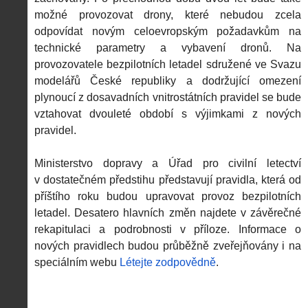
možné provozovat drony, které nebudou zcela
odpovídat novým celoevropským požadavkům na
technické parametry a vybavení dronů. Na
provozovatele bezpilotních letadel sdružené ve Svazu
modelářů České republiky a dodržující omezení
plynoucí z dosavadních vnitrostátních pravidel se bude
vztahovat dvouleté období s výjimkami z nových
pravidel.
Ministerstvo dopravy a Úřad pro civilní letectví
v dostatečném předstihu představují pravidla, která od
příštího roku budou upravovat provoz bezpilotních
letadel. Desatero hlavních změn najdete v závěrečné
rekapitulaci a podrobnosti v příloze. Informace o
nových pravidlech budou průběžně zveřejňovány i na
speciálním webu
Létejte zodpovědně
.