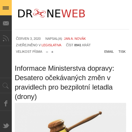
ČERVEN 3, 2020
NAPSAL(A)
JAN A. NOVÁK
ZVEŘEJNĚNO V
LEGISLATIVA
ČÍST
8941
KRÁT
VELIKOST PÍSMA
EMAIL
TISK
Informace Ministerstva dopravy:
Desatero očekávaných změn v
pravidlech pro bezpilotní letadla
(drony)