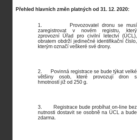
Přehled hlavních změn platných od 31. 12. 2020:
1.
Provozovatel dronu se musí
zaregistrovat v novém registru, který
zprovozní Úřad pro civilní letectví (ÚCL),
obratem obdrží jedinečné identifikační číslo,
kterým označí veškeré své drony.
2.
Povinná registrace se bude týkat velké
většiny osob, které provozují dron s
hmotností již od 250 g.
3.
Registrace bude probíhat on-line bez
nutnosti dostavit se osobně na ÚCL a bude
zdarma.