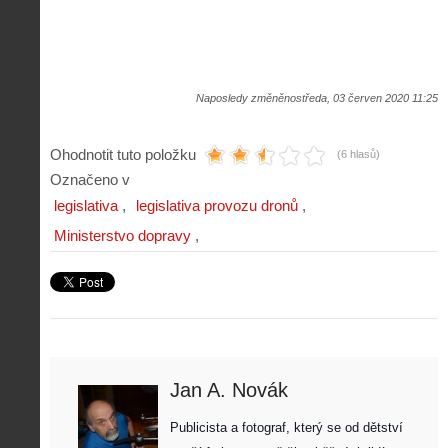
Naposledy změněnostředa, 03 červen 2020 11:25
Ohodnotit tuto položku
(6 hlasů)
Označeno v
legislativa
legislativa provozu dronů
Ministerstvo dopravy
Jan A. Novák
Publicista a fotograf, který se od dětství 