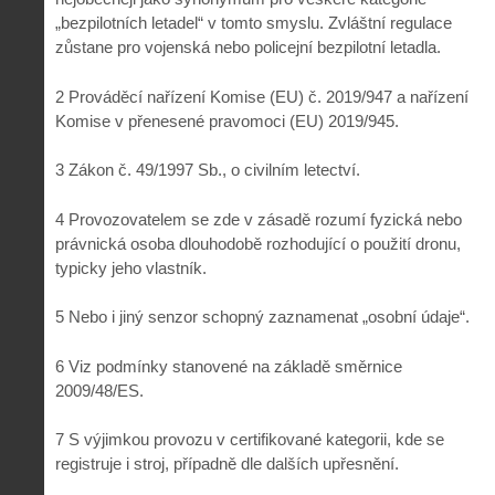
„bezpilotních letadel“ v tomto smyslu. Zvláštní regulace
zůstane pro vojenská nebo policejní bezpilotní letadla.
2 Prováděcí nařízení Komise (EU) č. 2019/947 a nařízení
Komise v přenesené pravomoci (EU) 2019/945.
3 Zákon č. 49/1997 Sb., o civilním letectví.
4 Provozovatelem se zde v zásadě rozumí fyzická nebo
právnická osoba dlouhodobě rozhodující o použití dronu,
typicky jeho vlastník.
5 Nebo i jiný senzor schopný zaznamenat „osobní údaje“.
6 Viz podmínky stanovené na základě směrnice
2009/48/ES.
7 S výjimkou provozu v certifikované kategorii, kde se
registruje i stroj, případně dle dalších upřesnění.