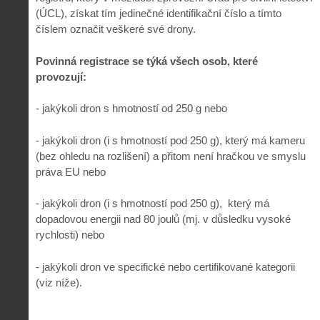
(ÚCL), získat tím jedinečné identifikační číslo a tímto
číslem označit veškeré své drony.
Povinná registrace se týká všech osob, které
provozují:
- jakýkoli dron s hmotností od 250 g nebo
- jakýkoli dron (i s hmotností pod 250 g), který má kameru
(bez ohledu na rozlišení) a přitom není hračkou ve smyslu
práva EU nebo
- jakýkoli dron (i s hmotností pod 250 g), který má
dopadovou energii nad 80 joulů (mj. v důsledku vysoké
rychlosti) nebo
- jakýkoli dron ve specifické nebo certifikované kategorii
(viz níže).