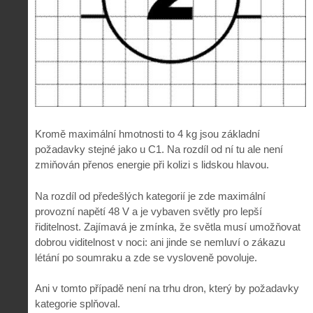
Kromě maximální hmotnosti to 4 kg jsou základní
požadavky stejné jako u C1. Na rozdíl od ní tu ale není
zmiňován přenos energie při kolizi s lidskou hlavou.
Na rozdíl od předešlých kategorií je zde maximální
provozní napětí 48 V a je vybaven světly pro lepší
řiditelnost. Zajímavá je zmínka, že světla musí umožňovat
dobrou viditelnost v noci: ani jinde se nemluví o zákazu
létání po soumraku a zde se vysloveně povoluje.
Ani v tomto případě není na trhu dron, který by požadavky
kategorie splňoval.