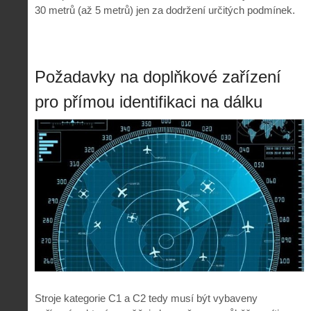
30 metrů (až 5 metrů) jen za dodržení určitých podmínek.
Požadavky na doplňkové zařízení
pro přímou identifikaci na dálku
Stroje kategorie C1 a C2 tedy musí být vybaveny