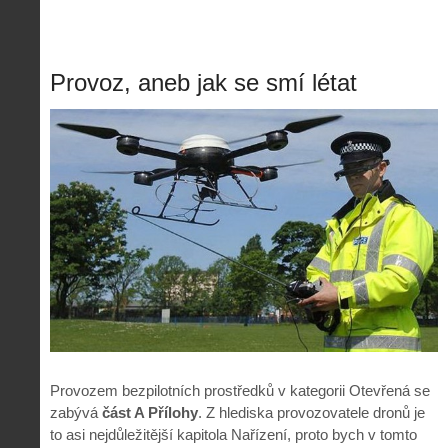
Provoz, aneb jak se smí létat
Provozem bezpilotních prostředků v kategorii Otevřená se
zabývá
část A Přílohy
. Z hlediska provozovatele dronů je
to asi nejdůležitější kapitola Nařízení, proto bych v tomto