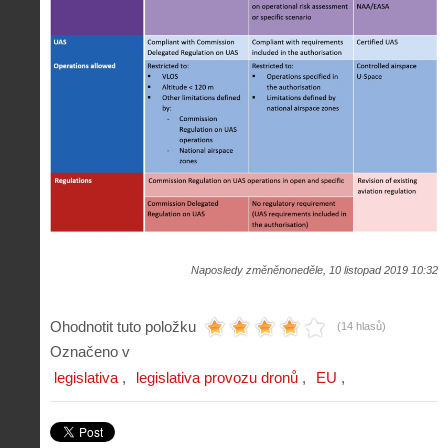
Naposledy změněnoneděle, 10 listopad 2019 10:32
Ohodnotit tuto položku
(14 hlasů)
Označeno v
legislativa
legislativa provozu dronů
EU