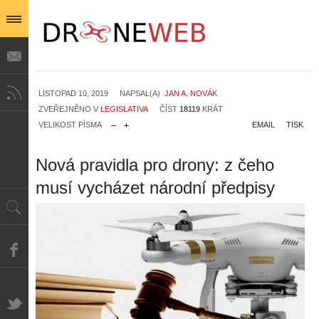
LISTOPAD 10, 2019
NAPSAL(A)
JAN A. NOVÁK
ZVEŘEJNĚNO V
LEGISLATIVA
ČÍST
18119
KRÁT
VELIKOST PÍSMA
EMAIL
TISK
Nová pravidla pro drony: z čeho
musí vycházet národní předpisy