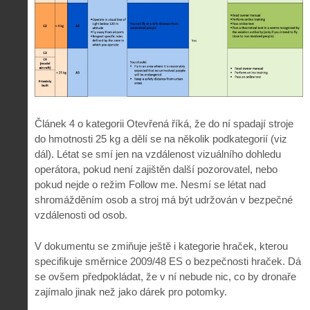
Článek 4 o kategorii Otevřená říká, že do ní spadají stroje
do hmotnosti 25 kg a dělí se na několik podkategorií (viz
dál). Létat se smí jen na vzdálenost vizuálního dohledu
operátora, pokud není zajištěn další pozorovatel, nebo
pokud nejde o režim Follow me. Nesmí se létat nad
shromážděním osob a stroj má být udržován v bezpečné
vzdálenosti od osob.
V dokumentu se zmiňuje ještě i kategorie hraček, kterou
specifikuje směrnice 2009/48 ES o bezpečnosti hraček. Dá
se ovšem předpokládat, že v ní nebude nic, co by dronaře
zajímalo jinak než jako dárek pro potomky.