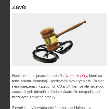
Závěr
Není mi z toho jasné, kam patří
závodní kopéry
, které se
tomu všemu vymykají - především svou rychlostí. Ta sice
není omezená v kategoriích C3 a C4, tam se ale nevejdou
zase z jiných důvodů a předpokládám, že nespadají ani
mezi výše zmíněné hračky.
Zjevně je tu věnována velká pozornost hlučnosti a