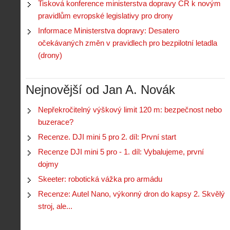
Tisková konference ministerstva dopravy ČR k novým
pravidlům evropské legislativy pro drony
Informace Ministerstva dopravy: Desatero
očekávaných změn v pravidlech pro bezpilotní letadla
(drony)
Nejnovější od Jan A. Novák
Nepřekročitelný výškový limit 120 m: bezpečnost nebo
buzerace?
Recenze. DJI mini 5 pro 2. díl: První start
Recenze DJI mini 5 pro - 1. díl: Vybalujeme, první
dojmy
Skeeter: robotická vážka pro armádu
Recenze: Autel Nano, výkonný dron do kapsy 2. Skvělý
stroj, ale...