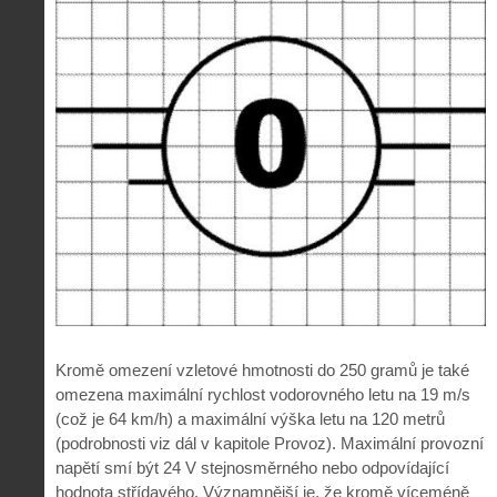
Kromě omezení vzletové hmotnosti do 250 gramů je také
omezena maximální rychlost vodorovného letu na 19 m/s
(což je 64 km/h) a maximální výška letu na 120 metrů
(podrobnosti viz dál v kapitole Provoz). Maximální provozní
napětí smí být 24 V stejnosměrného nebo odpovídající
hodnota střídavého. Významnější je, že kromě víceméně