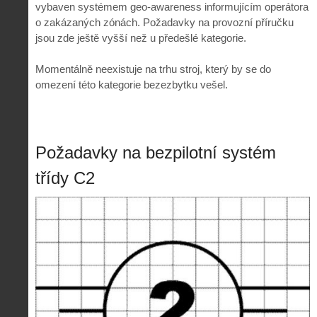
vybaven systémem geo-awareness informujícím operátora
o zakázaných zónách. Požadavky na provozní příručku
jsou zde ještě vyšší než u předešlé kategorie.
Momentálně neexistuje na trhu stroj, který by se do
omezení této kategorie bezezbytku vešel.
Požadavky na bezpilotní systém
třídy C2