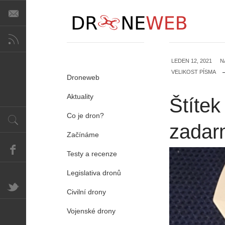
LEDEN 12, 2021
N
VELIKOST PÍSMA
Droneweb
Aktuality
Štítek
Co je dron?
zadar
Začínáme
Testy a recenze
Legislativa dronů
Civilní drony
Vojenské drony