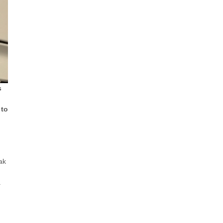
s
 to
ak
a