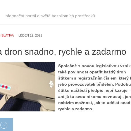
Informační portál o světě bezpilotních prostředků
ISLATIVA
LEDEN 12, 2021
na dron snadno, rychle a zadarmo
Společně s novou legislativou vznik
také povinnost opatřit každý dron
štítkem s registračním číslem, který 
jeho provozovateli přidělen. Podobu
štítku naštěstí předpis nepřikazuje -
ani já tu svou nikomu nevnucuji, jen
nabízím možnost, jak to udělat snad
rychle a zadarmo.