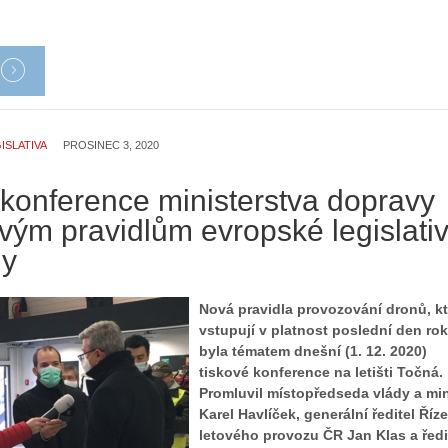
ISLATIVA
PROSINEC 3, 2020
 konference ministerstva dopravy
vým pravidlům evropské legislati
ny
Nová pravidla provozování dronů, kt
vstupují v platnost poslední den ro
byla tématem dnešní (1. 12. 2020)
tiskové konference na letišti Točná.
Promluvil místopředseda vlády a min
Karel Havlíček, generální ředitel Říze
letového provozu ČR Jan Klas a ředi