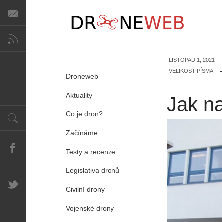
LISTOPAD 1, 2021
VELIKOST PÍSMA
Droneweb
Aktuality
Jak na
Co je dron?
Začínáme
Testy a recenze
Legislativa dronů
Civilní drony
Vojenské drony