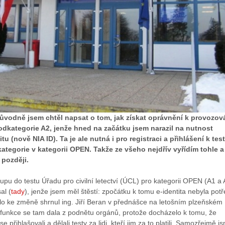
původně jsem chtěl napsat o tom, jak získat oprávnění k provozov
odkategorie A2, jenže hned na začátku jsem narazil na nutnost
tu (nově NIA ID). Ta je ale nutná i pro registraci a přihlášení k tes
ategorie v kategorii OPEN. Takže ze všeho nejdřív vyřídím tohle a
 později.
tupu do testu Úřadu pro civilní letectví (ÚCL) pro kategorii OPEN (A1 a 
al (
tady
), jenže jsem měl štěstí: zpočátku k tomu e-identita nebyla pot
lo ke změně shrnul ing. Jiří Beran v přednášce na letošním plzeňském
 funkce se tam dala z podnětu orgánů, protože docházelo k tomu, že
e přihlašovali a dělali testy za lidi, kteří jim za to platili. Samozřejmě j