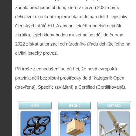
začalo přechodné období, které v červnu 2021 dovrší
definitivní ukončení implementace do národních legislativ
členských států EU. A aby ani letečtí modeláři nepřišli
zkrátka, jejich kluby budou muset nejpozději do června
2022 získat autorizaci od národního úřadu dohlížejícího na
civilní letecký provoz.
Při troše zjednodušení se dá říci, že nová evropská
pravidla dělí bezpilotní prostředky do tří kategorií: Open
(otevřená), Specific (zvláštní) a Certified (Certifikovaná).