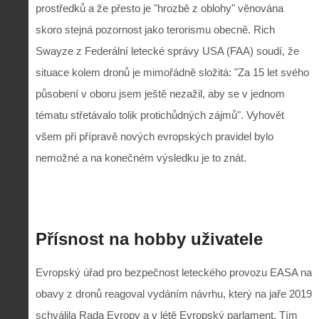
prostředků a že přesto je "hrozbě z oblohy" věnována
skoro stejná pozornost jako terorismu obecně. Rich
Swayze z Federální letecké správy USA (FAA) soudí, že
situace kolem dronů je mimořádně složitá: "Za 15 let svého
působení v oboru jsem ještě nezažil, aby se v jednom
tématu střetávalo tolik protichůdných zájmů". Vyhovět
všem při přípravě nových evropských pravidel bylo
nemožné a na konečném výsledku je to znát.
Přísnost na hobby uživatele
Evropský úřad pro bezpečnost leteckého provozu EASA na
obavy z dronů reagoval vydáním návrhu, který na jaře 2019
schválila Rada Evropy a v létě Evropský parlament. Tím