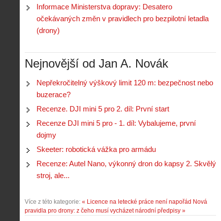
Informace Ministerstva dopravy: Desatero
očekávaných změn v pravidlech pro bezpilotní letadla
(drony)
Nejnovější od Jan A. Novák
Nepřekročitelný výškový limit 120 m: bezpečnost nebo
buzerace?
Recenze. DJI mini 5 pro 2. díl: První start
Recenze DJI mini 5 pro - 1. díl: Vybalujeme, první
dojmy
Skeeter: robotická vážka pro armádu
Recenze: Autel Nano, výkonný dron do kapsy 2. Skvělý
stroj, ale...
Více z této kategorie:
« Licence na letecké práce není napořád
Nová
pravidla pro drony: z čeho musí vycházet národní předpisy »