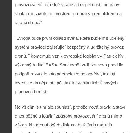
provozovatelů na jedné straně a bezpečnosti, ochrany
soukromí, životního prostředí i ochrany před hlukem na
straně druhé."
"Evropa bude první oblastí světa, která bude mít ucelený
systém pravidel zajišťující bezpečný a udržitelný provoz
dronů, " komentuje vznik evropské legislativy Patrick Ky,
výkonný ředitel EASA. Současně tvrdí, že nová pravidla
podpoří rozvoj tohoto perspektivního odvětví, iniciují
investice do něj a přispějí tak ke vzniku tisíců nových
pracovních míst.
Ne všichni s tím ale souhlasí, protože nová pravidla staví
dnes běžné a legální způsoby provozování dronů mimo
zákon. Na dronařských diskusích už řada majitelů