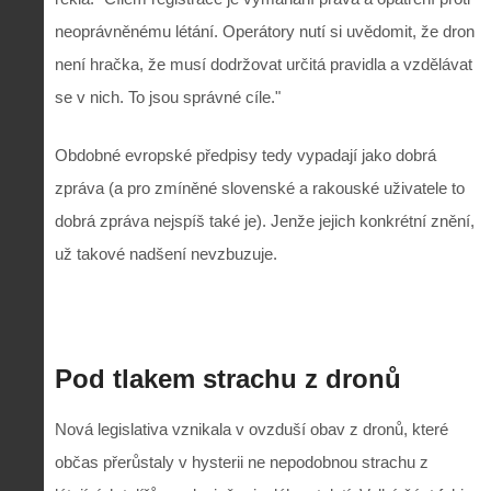
neoprávněnému létání. Operátory nutí si uvědomit, že dron
není hračka, že musí dodržovat určitá pravidla a vzdělávat
se v nich. To jsou správné cíle."
Obdobné evropské předpisy tedy vypadají jako dobrá
zpráva (a pro zmíněné slovenské a rakouské uživatele to
dobrá zpráva nejspíš také je). Jenže jejich konkrétní znění,
už takové nadšení nevzbuzuje.
Pod tlakem strachu z dronů
Nová legislativa vznikala v ovzduší obav z dronů, které
občas přerůstaly v hysterii ne nepodobnou strachu z