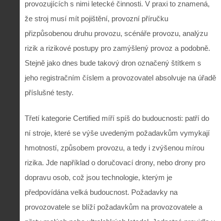
provozujících s nimi letecké činnosti. V praxi to znamená,
že stroj musí mít pojištění, provozní příručku
přizpůsobenou druhu provozu, scénáře provozu, analýzu
rizik a rizikové postupy pro zamýšlený provoz a podobně.
Stejně jako dnes bude takový dron označený štítkem s
jeho registračním číslem a provozovatel absolvuje na úřadě
příslušné testy.
Třetí kategorie Certified míří spíš do budoucnosti: patří do
ní stroje, které se výše uvedeným požadavkům vymykají
hmotností, způsobem provozu, a tedy i zvýšenou mírou
rizika. Jde například o doručovací drony, nebo drony pro
dopravu osob, což jsou technologie, kterým je
předpovídána velká budoucnost. Požadavky na
provozovatele se blíží požadavkům na provozovatele a