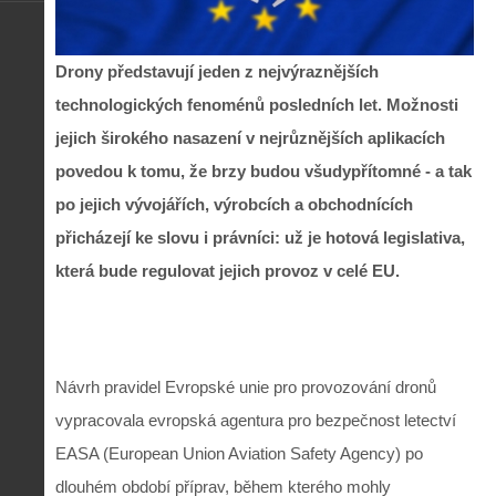
Drony představují jeden z nejvýraznějších
technologických fenoménů posledních let. Možnosti
jejich širokého nasazení v nejrůznějších aplikacích
povedou k tomu, že brzy budou všudypřítomné - a tak
po jejich vývojářích, výrobcích a obchodnících
přicházejí ke slovu i právníci: už je hotová legislativa,
která bude regulovat jejich provoz v celé EU.
Návrh pravidel Evropské unie pro provozování dronů
vypracovala evropská agentura pro bezpečnost letectví
EASA (European Union Aviation Safety Agency) po
dlouhém období příprav, během kterého mohly