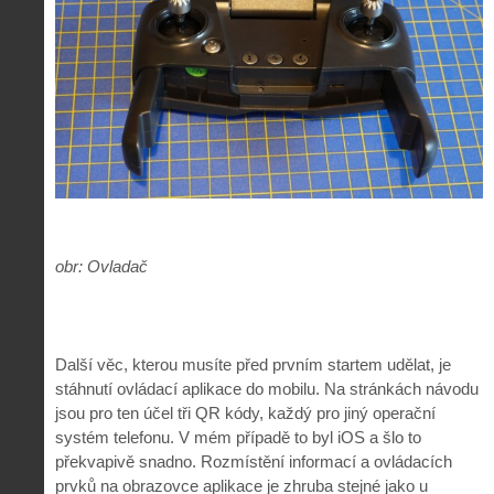
obr: Ovladač
Další věc, kterou musíte před prvním startem udělat, je
stáhnutí ovládací aplikace do mobilu. Na stránkách návodu
jsou pro ten účel tři QR kódy, každý pro jiný operační
systém telefonu. V mém případě to byl iOS a šlo to
překvapivě snadno. Rozmístění informací a ovládacích
prvků na obrazovce aplikace je zhruba stejné jako u