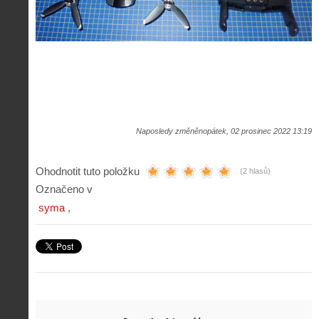
Naposledy změněnopátek, 02 prosinec 2022 13:19
Ohodnotit tuto položku
(2 hlasů)
Označeno v
syma