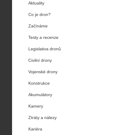
Aktuality
Co je dron?
Začínáme
Testy a recenze
Legislativa dronů
Civilní drony
Vojenské drony
Konstrukce
Akumulátory
Kamery
Ztráty a nálezy
Kariéra