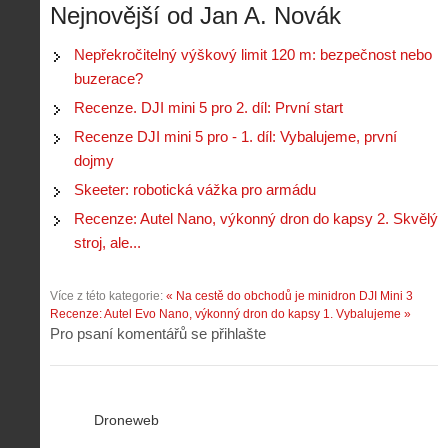
Nejnovější od Jan A. Novák
Nepřekročitelný výškový limit 120 m: bezpečnost nebo
buzerace?
Recenze. DJI mini 5 pro 2. díl: První start
Recenze DJI mini 5 pro - 1. díl: Vybalujeme, první
dojmy
Skeeter: robotická vážka pro armádu
Recenze: Autel Nano, výkonný dron do kapsy 2. Skvělý
stroj, ale...
Více z této kategorie:
« Na cestě do obchodů je minidron DJI Mini 3
Recenze: Autel Evo Nano, výkonný dron do kapsy 1. Vybalujeme »
Pro psaní komentářů se přihlašte
Droneweb