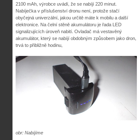
2100 mAh, výrobce uvádí, že se nabíjí 220 minut.
Nabíječka v příslušenství dronu není, protože stačí
obyčejná univerzální, jakou určitě máte k mobilu a další
elektronice. Na čelní stěně akumulátoru je řada LED
signalizujících úroveň nabití. Ovladač má vestavěný
akumulátor, který se nabíjí obdobným způsobem jako dron,
trvá to přibližně hodinu,
obr: Nabíjíme