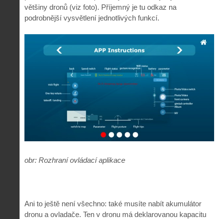
většiny dronů (viz foto). Příjemný je tu odkaz na
podrobnější vysvětlení jednotlivých funkcí.
obr: Rozhraní ovládací aplikace
Ani to ještě není všechno: také musíte nabít akumulátor
dronu a ovladače. Ten v dronu má deklarovanou kapacitu