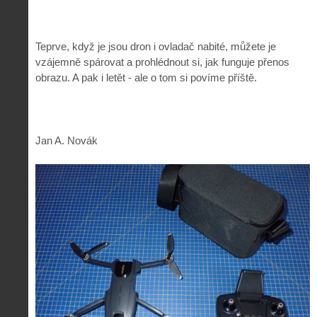
Teprve, když je jsou dron i ovladač nabité, můžete je
vzájemně spárovat a prohlédnout si, jak funguje přenos
obrazu. A pak i letět - ale o tom si povíme příště.
Jan A. Novák