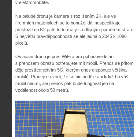
v elektromobilitě.
Na palubě dronu je kamera s rozlišením 2K, ale ve
firemních materiálech se to bohužel dál nespecifikuje,
přestože do K2 patří tři formáty s odlišným poměrem stran.
S největší pravděpodobností se ale jedná o 2045 x 1086
pixelů.
Ovládání dronu je přes WiFi a pro pohodové létání
s přenosem obrazu potřebujete mít mobil. Přenos se přitom
děje prostřednictvím 5G, kterým dnes disponuje většina
mobilů. Prodejce uvádí, že se nic neděje ani když ho váš
mobil neumí, ale přenos pak bude fungovat jen na
vzdálenost okolo 50 metrů.