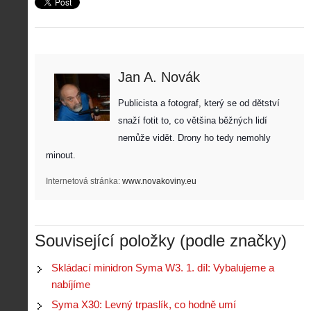
Jan A. Novák
Publicista a fotograf, který se od dětství 
snaží fotit to, co většina běžných lidí 
nemůže vidět. Drony ho tedy nemohly 
minout. 
Internetová stránka:
www.novakoviny.eu
Související položky (podle značky)
Skládací minidron Syma W3. 1. díl: Vybalujeme a
nabíjíme
Syma X30: Levný trpaslík, co hodně umí