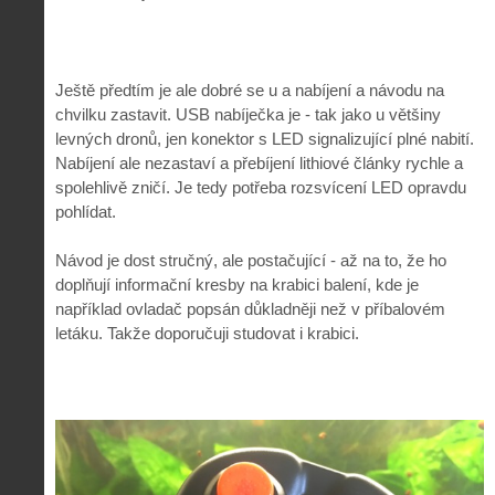
Ještě předtím je ale dobré se u a nabíjení a návodu na
chvilku zastavit. USB nabíječka je - tak jako u většiny
levných dronů, jen konektor s LED signalizující plné nabití.
Nabíjení ale nezastaví a přebíjení lithiové články rychle a
spolehlivě zničí. Je tedy potřeba rozsvícení LED opravdu
pohlídat.
Návod je dost stručný, ale postačující - až na to, že ho
doplňují informační kresby na krabici balení, kde je
například ovladač popsán důkladněji než v příbalovém
letáku. Takže doporučuji studovat i krabici.