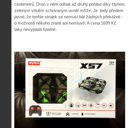
centimetrů. Dron v něm odhalí až druhý pohled díky čtyřem
zeleným vrtulím schovaným uvnitř mříže. Je tedy předem
jasné, že tenhle strojek se nemusí bát žádných překážek -
o možnosti někoho zranit ani nemluvě. A cena 1699 Kč
taky nevypadá špatně.