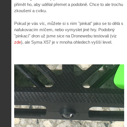
přimět ho, aby udělal přemet a podobně. Chce to ale trochu
zkoušení a cviku.
Pokud je vás víc, můžete si s ním "pinkat" jako se to dělá s
nafukovacím míčem, nebo vymyslet jiné hry. Podobný
"pinkací" dron už jsme sice na Dronewebu testovali (viz
zde
), ale Syma X57 je v mnoha ohledech vyšší level.