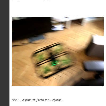
obr.: ...a pak už jsem jen uhýbal...