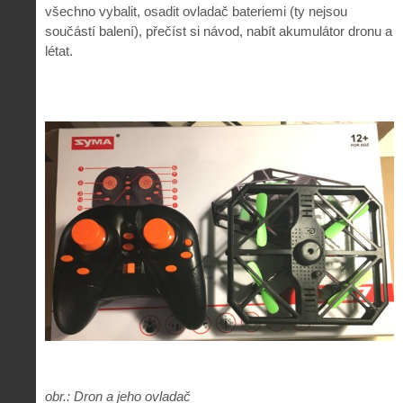
všechno vybalit, osadit ovladač bateriemi (ty nejsou
součástí balení), přečíst si návod, nabít akumulátor dronu a
létat.
obr.: Dron a jeho ovladač