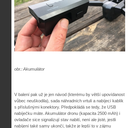
obr.: Akumulátor
V balení pak už je jen návod (kterému by větší upovídanost
vůbec neuškodila), sada náhradních vrtulí a nabíjecí kablík
s příslušnými konektory. Předpokládá se tedy, že USB
nabíječku máte. Akumulátor dronu (kapacita 2500 mAh) i
ovladače sice signalizují stav nabití, není ale jisté, jestli
nabíjení také samy ukončí, takže je lepší to v zájmu