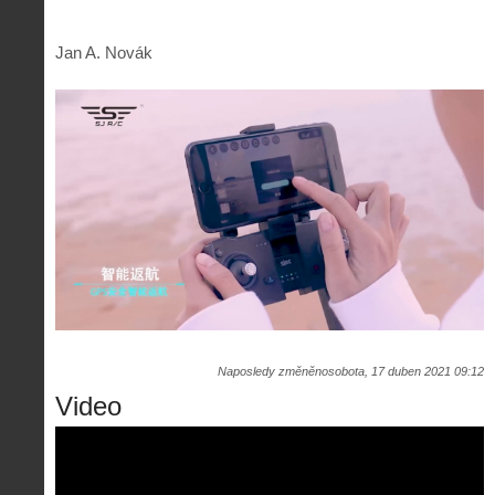
Jan A. Novák
Naposledy změněnosobota, 17 duben 2021 09:12
Video