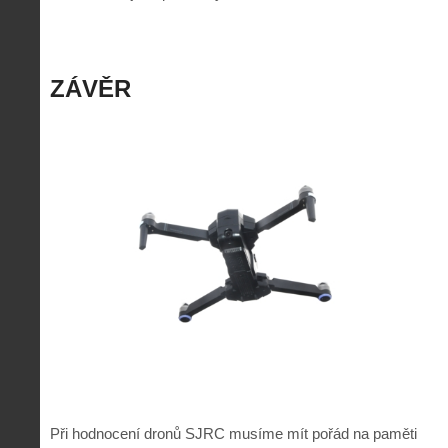
ZÁVĚR
Při hodnocení dronů SJRC musíme mít pořád na paměti