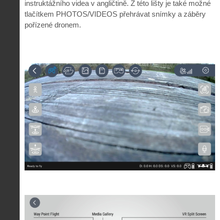
instruktážního videa v angličtině. Z této lišty je také možné
tlačítkem PHOTOS/VIDEOS přehrávat snímky a záběry
pořízené dronem.