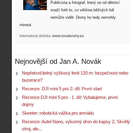
Publicista a fotograf, který se od dětství 
snaží fotit to, co většina běžných lidí 
nemůže vidět. Drony ho tedy nemohly 
minout. 
Internetová stránka:
www.novakoviny.eu
Nejnovější od Jan A. Novák
Nepřekročitelný výškový limit 120 m: bezpečnost nebo
buzerace?
Recenze. DJI mini 5 pro 2. díl: První start
Recenze DJI mini 5 pro - 1. díl: Vybalujeme, první
dojmy
Skeeter: robotická vážka pro armádu
Recenze: Autel Nano, výkonný dron do kapsy 2. Skvělý
stroj, ale...