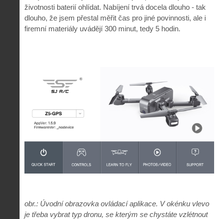
životnosti baterií ohlídat. Nabíjení trvá docela dlouho - tak
dlouho, že jsem přestal měřit čas pro jiné povinnosti, ale i
firemní materiály uvádějí 300 minut, tedy 5 hodin.
obr.: Úvodní obrazovka ovládací aplikace. V okénku vlevo
je třeba vybrat typ dronu, se kterým se chystáte vzlétnout