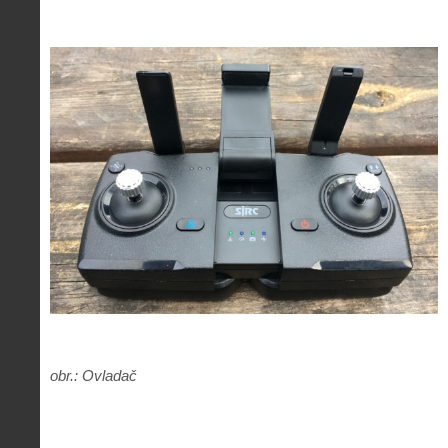
obr.: Ovladač