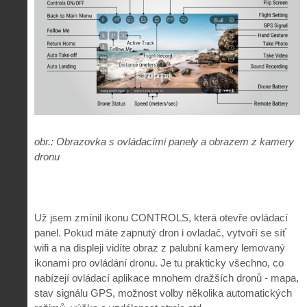
obr.: Obrazovka s ovládacími panely a obrazem z kamery
dronu
Už jsem zmínil ikonu CONTROLS, která otevře ovládací
panel. Pokud máte zapnutý dron i ovladač, vytvoří se síť
wifi a na displeji vidíte obraz z palubní kamery lemovaný
ikonami pro ovládání dronu. Je tu prakticky všechno, co
nabízejí ovládací aplikace mnohem dražších dronů - mapa,
stav signálu GPS, možnost volby několika automatických