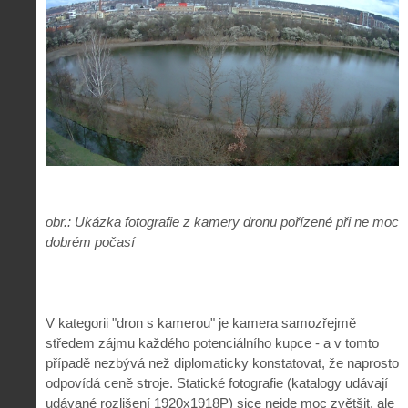
obr.: Ukázka fotografie z kamery dronu pořízené při ne moc
dobrém počasí
V kategorii "dron s kamerou" je kamera samozřejmě
středem zájmu každého potenciálního kupce - a v tomto
případě nezbývá než diplomaticky konstatovat, že naprosto
odpovídá ceně stroje. Statické fotografie (katalogy udávají
udávané rozlišení 1920x1918P) sice nejde moc zvětšit, ale