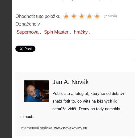
Ohodnotit tuto položku
(2 hlasů)
Označeno v
Supernova
Spin Master
hračky
Jan A. Novák
Publicista a fotograf, který se od dětství 
snaží fotit to, co většina běžných lidí 
nemůže vidět. Drony ho tedy nemohly 
minout. 
Internetová stránka:
www.novakoviny.eu