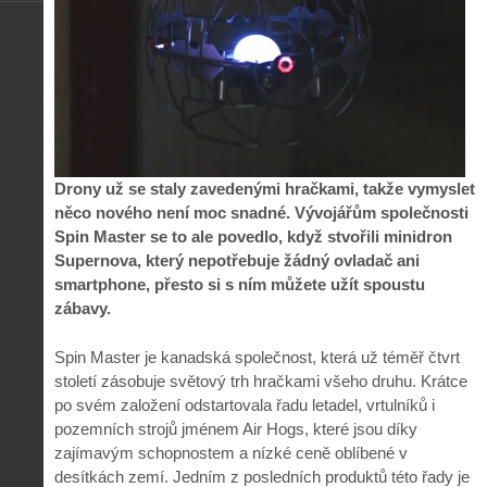
Drony už se staly zavedenými hračkami, takže vymyslet
něco nového není moc snadné. Vývojářům společnosti
Spin Master se to ale povedlo, když stvořili minidron
Supernova, který nepotřebuje žádný ovladač ani
smartphone, přesto si s ním můžete užít spoustu
zábavy.
Spin Master je kanadská společnost, která už téměř čtvrt
století zásobuje světový trh hračkami všeho druhu. Krátce
po svém založení odstartovala řadu letadel, vrtulníků i
pozemních strojů jménem Air Hogs, které jsou díky
zajímavým schopnostem a nízké ceně oblíbené v
desítkách zemí. Jedním z posledních produktů této řady je