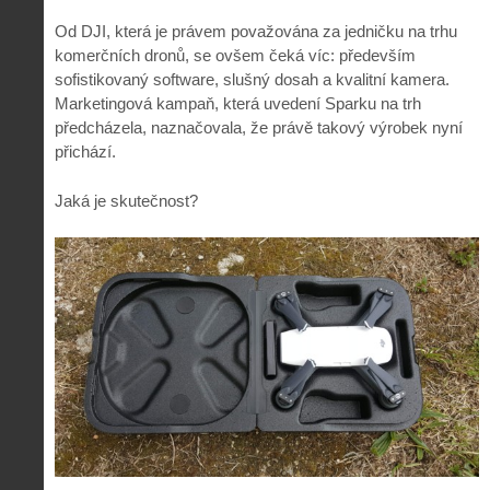
Od DJI, která je právem považována za jedničku na trhu
komerčních dronů, se ovšem čeká víc: především
sofistikovaný software, slušný dosah a kvalitní kamera.
Marketingová kampaň, která uvedení Sparku na trh
předcházela, naznačovala, že právě takový výrobek nyní
přichází.
Jaká je skutečnost?