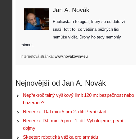
Jan A. Novák
Publicista a fotograf, který se od dětství 
snaží fotit to, co většina běžných lidí 
nemůže vidět. Drony ho tedy nemohly 
minout. 
Internetová stránka:
www.novakoviny.eu
Nejnovější od Jan A. Novák
Nepřekročitelný výškový limit 120 m: bezpečnost nebo
buzerace?
Recenze. DJI mini 5 pro 2. díl: První start
Recenze DJI mini 5 pro - 1. díl: Vybalujeme, první
dojmy
Skeeter: robotická vážka pro armádu