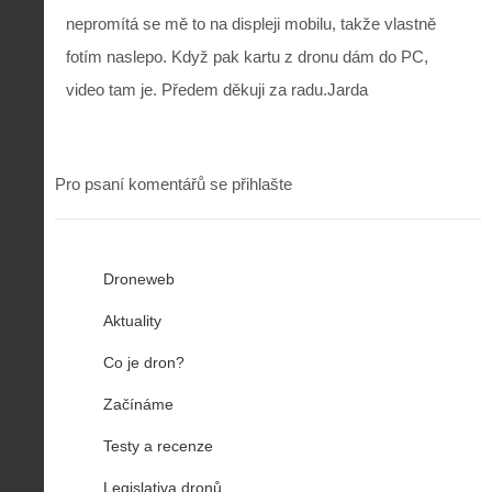
nepromítá se mě to na displeji mobilu, takže vlastně
fotím naslepo. Když pak kartu z dronu dám do PC,
video tam je. Předem děkuji za radu.Jarda
Pro psaní komentářů se přihlašte
Droneweb
Aktuality
Co je dron?
Začínáme
Testy a recenze
Legislativa dronů