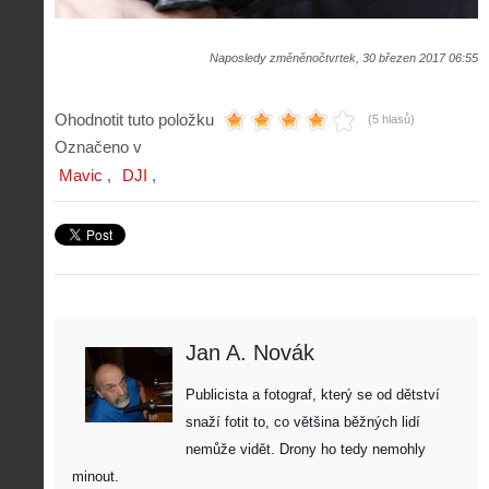
Naposledy změněnočtvrtek, 30 březen 2017 06:55
Ohodnotit tuto položku
(5 hlasů)
Označeno v
Mavic
DJI
Jan A. Novák
Publicista a fotograf, který se od dětství 
snaží fotit to, co většina běžných lidí 
nemůže vidět. Drony ho tedy nemohly 
minout. 