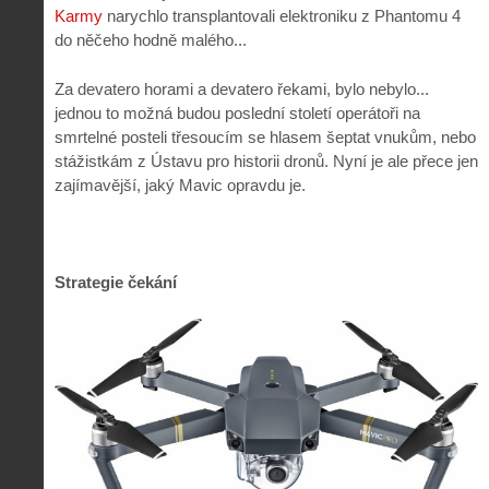
Karmy
narychlo transplantovali elektroniku z Phantomu 4
do něčeho hodně malého...
Za devatero horami a devatero řekami, bylo nebylo...
jednou to možná budou poslední století operátoři na
smrtelné posteli třesoucím se hlasem šeptat vnukům, nebo
stážistkám z Ústavu pro historii dronů. Nyní je ale přece jen
zajímavější, jaký Mavic opravdu je.
Strategie čekání