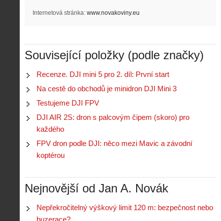
Internetová stránka:
www.novakoviny.eu
Související položky (podle značky)
Recenze. DJI mini 5 pro 2. díl: První start
Na cestě do obchodů je minidron DJI Mini 3
Testujeme DJI FPV
DJI AIR 2S: dron s palcovým čipem (skoro) pro
každého
FPV dron podle DJI: něco mezi Mavic a závodní
koptérou
Nejnovější od Jan A. Novák
Nepřekročitelný výškový limit 120 m: bezpečnost nebo
buzerace?