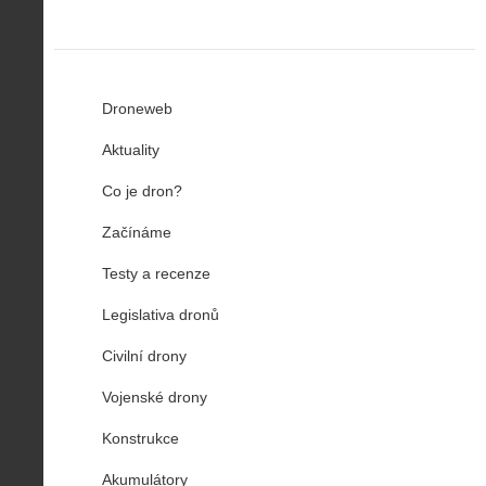
Droneweb
Aktuality
Co je dron?
Začínáme
Testy a recenze
Legislativa dronů
Civilní drony
Vojenské drony
Konstrukce
Akumulátory