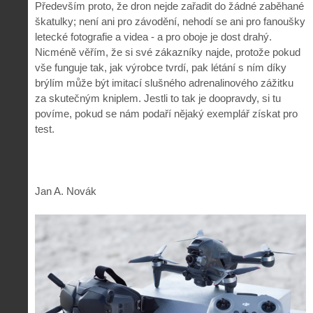
Především proto, že dron nejde zařadit do žádné zaběhané
škatulky; není ani pro závodění, nehodí se ani pro fanoušky
letecké fotografie a videa - a pro oboje je dost drahý.
Nicméně věřím, že si své zákazníky najde, protože pokud
vše funguje tak, jak výrobce tvrdí, pak létání s ním díky
brýlím může být imitací slušného adrenalinového zážitku
za skutečným kniplem. Jestli to tak je doopravdy, si tu
povíme, pokud se nám podaří nějaký exemplář získat pro
test.
Jan A. Novák