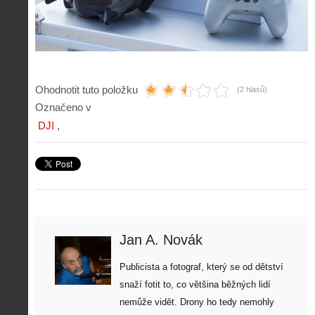
Ohodnotit tuto položku
(2 hlasů)
Označeno v
DJI
Jan A. Novák
Publicista a fotograf, který se od dětství 
snaží fotit to, co většina běžných lidí 
nemůže vidět. Drony ho tedy nemohly 