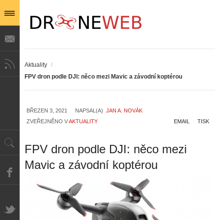
Aktuality
/
FPV dron podle DJI: něco mezi Mavic a závodní koptérou
BŘEZEN 3, 2021
NAPSAL(A)
JAN A. NOVÁK
ZVEŘEJNĚNO V
AKTUALITY
EMAIL
TISK
FPV dron podle DJI: něco mezi
Mavic a závodní koptérou