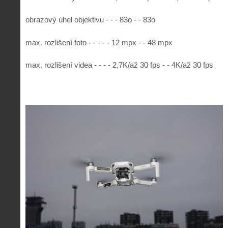
obrazový úhel objektivu - - - 83o - - 83o
max. rozlišení foto - - - - - 12 mpx - - 48 mpx
max. rozlišení videa - - - - 2,7K/až 30 fps - - 4K/až 30 fps