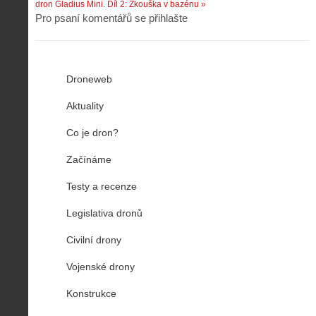
dron Gladius Mini. Díl 2: Zkouška v bazénu »
Pro psaní komentářů se přihlašte
Droneweb
Aktuality
Co je dron?
Začínáme
Testy a recenze
Legislativa dronů
Civilní drony
Vojenské drony
Konstrukce