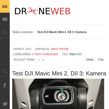
Testy a recenze
/
Test DJI Mavic Mini 2. Díl 3: Kamera
LEDEN 6, 2021
NAPSAL(A)
JAN A. NOVÁK
ZVEŘEJNĚNO V
TESTY A RECENZE
ČÍST
7558
KRÁT
VELIKOST PÍSMA
EMAIL
TISK
Test DJI Mavic Mini 2. Díl 3: Kamera