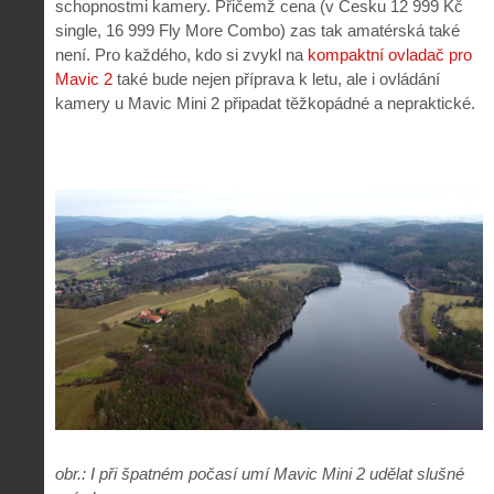
schopnostmi kamery. Přičemž cena (v Česku 12 999 Kč
single, 16 999 Fly More Combo) zas tak amatérská také
není. Pro každého, kdo si zvykl na
kompaktní ovladač pro
Mavic 2
také bude nejen příprava k letu, ale i ovládání
kamery u Mavic Mini 2 připadat těžkopádné a nepraktické.
obr.: I při špatném počasí umí Mavic Mini 2 udělat slušné