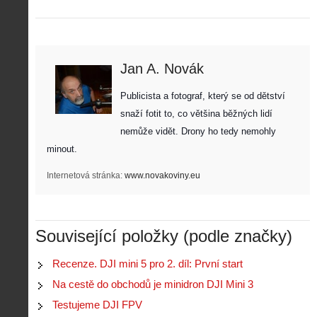
Jan A. Novák
Publicista a fotograf, který se od dětství 
snaží fotit to, co většina běžných lidí 
nemůže vidět. Drony ho tedy nemohly 
minout. 
Internetová stránka:
www.novakoviny.eu
Související položky (podle značky)
Recenze. DJI mini 5 pro 2. díl: První start
Na cestě do obchodů je minidron DJI Mini 3
Testujeme DJI FPV