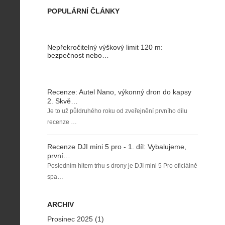
POPULÁRNÍ ČLÁNKY
Nepřekročitelný výškový limit 120 m:
bezpečnost nebo…
Recenze: Autel Nano, výkonný dron do kapsy
2. Skvě…
Je to už půldruhého roku od zveřejnění prvního dílu
recenze …
Recenze DJI mini 5 pro - 1. díl: Vybalujeme,
první…
Posledním hitem trhu s drony je DJI mini 5 Pro oficiálně
spa…
ARCHIV
Prosinec 2025 (1)