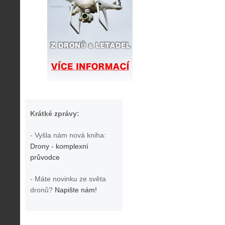
Krátké zprávy:
- Vyšla nám nová kniha:
Drony - komplexní
průvodce
- Máte novinku ze světa
dronů?
Napište nám!