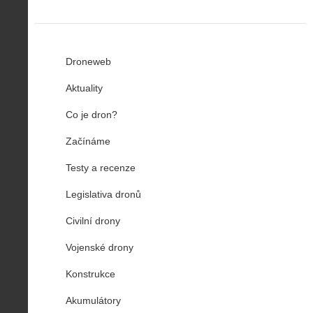
Droneweb
Aktuality
Co je dron?
Začínáme
Testy a recenze
Legislativa dronů
Civilní drony
Vojenské drony
Konstrukce
Akumulátory