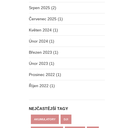
Srpen 2025 (2)
Červenec 2025 (1)
Květen 2024 (1)
Únor 2024 (1)
Březen 2023 (1)
Únor 2023 (1)
Prosinec 2022 (1)
i
Říjen 2022 (1)
NEJČASTĚJŠÍ TAGY
AKUMULATORY
DJI