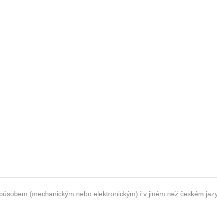
li způsobem (mechanickým nebo elektronickým) i v jiném než českém ja