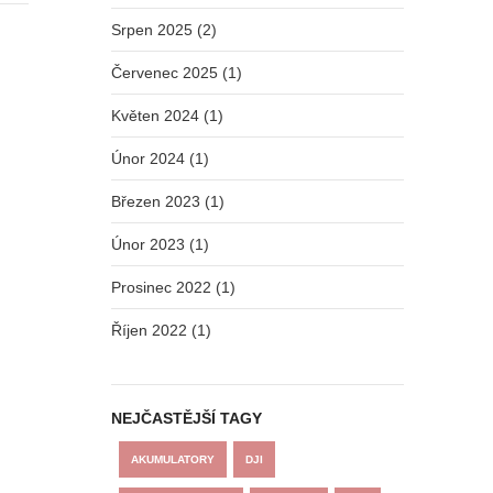
Srpen 2025 (2)
Červenec 2025 (1)
Květen 2024 (1)
Únor 2024 (1)
Březen 2023 (1)
Únor 2023 (1)
Prosinec 2022 (1)
Říjen 2022 (1)
i
NEJČASTĚJŠÍ TAGY
AKUMULATORY
DJI