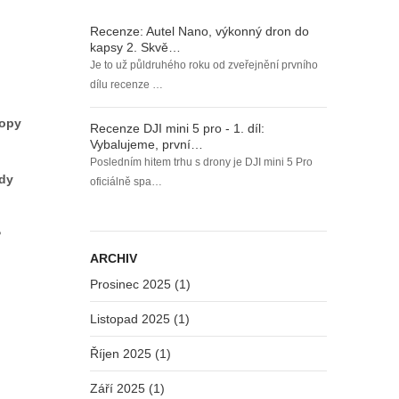
Recenze: Autel Nano, výkonný dron do
kapsy 2. Skvě…
Je to už půldruhého roku od zveřejnění prvního
dílu recenze …
ropy
Recenze DJI mini 5 pro - 1. díl:
Vybalujeme, první…
Posledním hitem trhu s drony je DJI mini 5 Pro
dy
oficiálně spa…
?
ARCHIV
Prosinec 2025 (1)
Listopad 2025 (1)
Říjen 2025 (1)
Září 2025 (1)