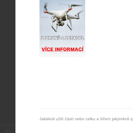
Vítek Novák
Jakékoli užití částí nebo celku a šíření jakýmko