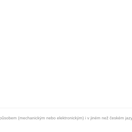
li způsobem (mechanickým nebo elektronickým) i v jiném než českém ja