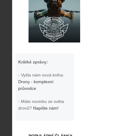
Krátké zprávy:
- Vyšla nám nová kniha:
Drony - komplexní
průvodce
- Máte novinku ze světa
dronů?
Napište nám!