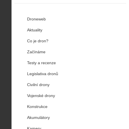
Droneweb
Aktuality
Co je dron?
Začínáme
Testy a recenze
Legislativa dronů
Civilní drony
Vojenské drony
Konstrukce
Akumulátory
Kamery