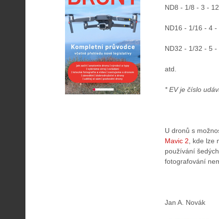
ND8 - 1/8 - 3 - 1
ND16 - 1/16 - 4 -
ND32 - 1/32 - 5 -
atd.
* EV je číslo udáv
U dronů s možnos
Mavic 2
, kde lze
používání šedých 
fotografování nema
Jan A. Novák