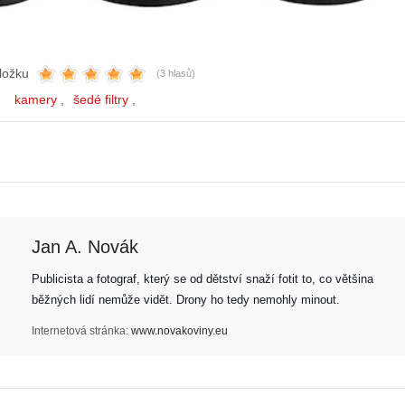
ložku
(3 hlasů)
kamery
šedé filtry
Jan A. Novák
Publicista a fotograf, který se od dětství snaží fotit to, co většina 
běžných lidí nemůže vidět. Drony ho tedy nemohly minout. 
Internetová stránka:
www.novakoviny.eu