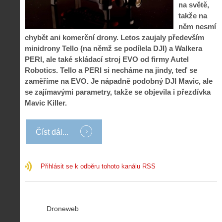
na světě,
takže na
něm nesmí
chybět ani komerční drony. Letos zaujaly především
minidrony Tello (na němž se podílela DJI) a Walkera
PERI, ale také skládací stroj EVO od firmy Autel
Robotics. Tello a PERI si necháme na jindy, teď se
zaměříme na EVO. Je nápadně podobný DJI Mavic, ale
se zajímavými parametry, takže se objevila i přezdívka
Mavic Killer.
Číst dál...
Přihlásit se k odběru tohoto kanálu RSS
Droneweb