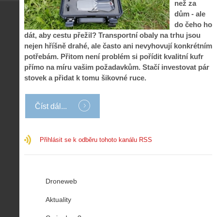
než za
dům - ale
do čeho ho
dát, aby cestu přežil? Transportní obaly na trhu jsou
nejen hříšně drahé, ale často ani nevyhovují konkrétním
potřebám. Přitom není problém si pořídit kvalitní kufr
přímo na míru vašim požadavkům. Stačí investovat pár
stovek a přidat k tomu šikovné ruce.
Číst dál...
Přihlásit se k odběru tohoto kanálu RSS
Droneweb
Aktuality