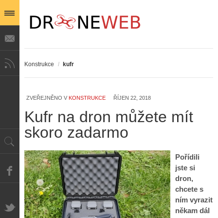
Konstrukce
/
kufr
ZVEŘEJNĚNO V
KONSTRUKCE
ŘÍJEN 22, 2018
Kufr na dron můžete mít
skoro zadarmo
Pořídili
jste si
dron,
chcete s
ním vyrazit
někam dál