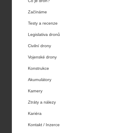
Co je dron?
Začínáme
Testy a recenze
Legislativa dronů
Civilní drony
Vojenské drony
Konstrukce
Akumulátory
Kamery
Ztráty a nálezy
Kariéra
Kontakt / Inzerce