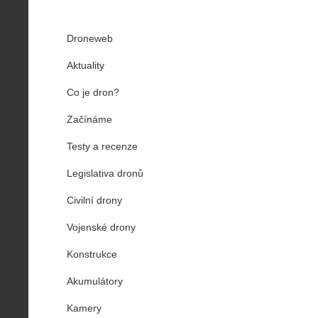
Droneweb
Aktuality
Co je dron?
Začínáme
Testy a recenze
Legislativa dronů
Civilní drony
Vojenské drony
Konstrukce
Akumulátory
Kamery