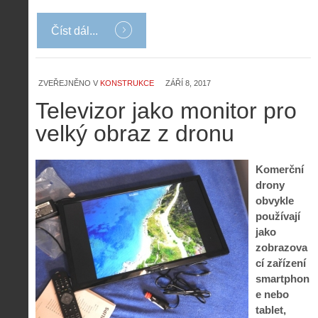
Číst dál...
ZVEŘEJNĚNO V
KONSTRUKCE
ZÁŘÍ 8, 2017
Televizor jako monitor pro
velký obraz z dronu
Komerční
drony
obvykle
používají
jako
zobrazova
cí zařízení
smartphon
e nebo
tablet,