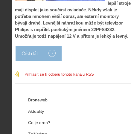
lepší stroje
mají displej jako součást ovladače. Někdy však je
potřeba mnohem větší obraz, ale externí monitory
bývají drahé. Levnější náhražkou může být televizor
Philips s nepříliš poetickým jménem 22PFS4232.
Umožňuje totiž napájení 12 V a přitom je lehký a levný.
Číst dál...
Přihlásit se k odběru tohoto kanálu RSS
Droneweb
Aktuality
Co je dron?