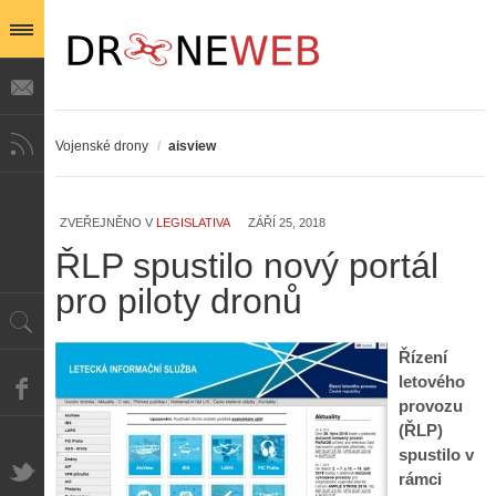
Vojenské drony
/
aisview
ZVEŘEJNĚNO V
LEGISLATIVA
ZÁŘÍ 25, 2018
ŘLP spustilo nový portál
pro piloty dronů
Řízení
letového
provozu
(ŘLP)
spustilo v
rámci