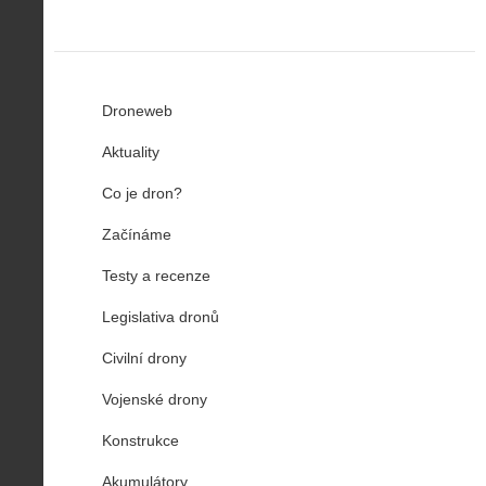
Droneweb
Aktuality
Co je dron?
Začínáme
Testy a recenze
Legislativa dronů
Civilní drony
Vojenské drony
Konstrukce
Akumulátory