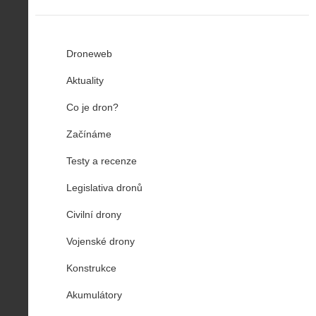
Droneweb
Aktuality
Co je dron?
Začínáme
Testy a recenze
Legislativa dronů
Civilní drony
Vojenské drony
Konstrukce
Akumulátory