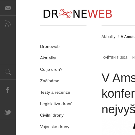
Aktuality
/
V Amste
Droneweb
Aktuality
KVĚTEN 5, 2018
N
Co je dron?
V Ams
Začínáme
konfe
Testy a recenze
Legislativa dronů
nejvyš
Civilní drony
Vojenské drony