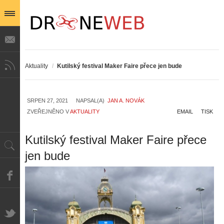
Aktuality
/
Kutilský festival Maker Faire přece jen bude
SRPEN 27, 2021
NAPSAL(A)
JAN A. NOVÁK
ZVEŘEJNĚNO V
AKTUALITY
EMAIL
TISK
Kutilský festival Maker Faire přece
jen bude