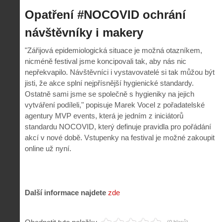
Opatření #NOCOVID ochrání
návštěvníky i makery
"Zářijová epidemiologická situace je možná otazníkem,
nicméně festival jsme koncipovali tak, aby nás nic
nepřekvapilo. Návštěvníci i vystavovatelé si tak můžou být
jisti, že akce splní nejpřísnější hygienické standardy.
Ostatně sami jsme se společně s hygieniky na jejich
vytváření podíleli," popisuje Marek Vocel z pořadatelské
agentury MVP events, která je jedním z iniciátorů
standardu NOCOVID, který definuje pravidla pro pořádání
akcí v nové době. Vstupenky na festival je možné zakoupit
online už nyní.
Další informace najdete
zde