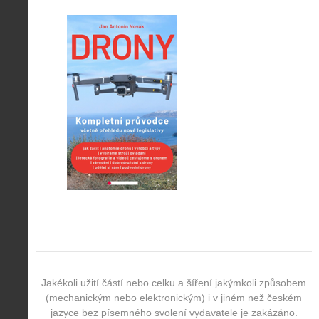
Jakékoli užití částí nebo celku a šíření jakýmkoli způsobem
(mechanickým nebo elektronickým) i v jiném než českém
jazyce bez písemného svolení vydavatele je zakázáno.