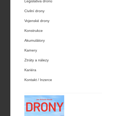
Legislativa dronů
Civilní drony
Vojenské drony
Konstrukce
Akumulátory
Kamery
Ztráty a nálezy
Kariéra
Kontakt / Inzerce