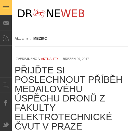
Aktuality
/
MBZIRC
ZVEŘEJNĚNO V
AKTUALITY
BŘEZEN 29, 2017
PŘIJĎTE SI
POSLECHNOUT PŘÍBĚH
MEDAILOVÉHU
ÚSPĚCHU DRONŮ Z
FAKULTY
ELEKTROTECHNICKÉ
ČVUT V PRAZE