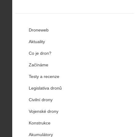
Droneweb
Aktuality
Co je dron?
Začínáme
Testy a recenze
Legislativa dronů
Civilní drony
Vojenské drony
Konstrukce
Akumulátory