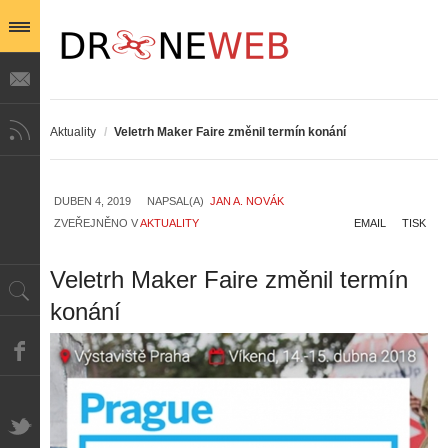
Aktuality
/
Veletrh Maker Faire změnil termín konání
DUBEN 4, 2019
NAPSAL(A)
JAN A. NOVÁK
ZVEŘEJNĚNO V
AKTUALITY
EMAIL
TISK
Veletrh Maker Faire změnil termín
konání