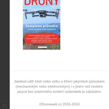
Jakékoli užití částí nebo celku a šíření jakýmkoli způsobem
(mechanickým nebo elektronickým) i v jiném než českém
jazyce bez písemného svolení vydavatele je zakázáno.
©Droneweb.cz 2015-2024