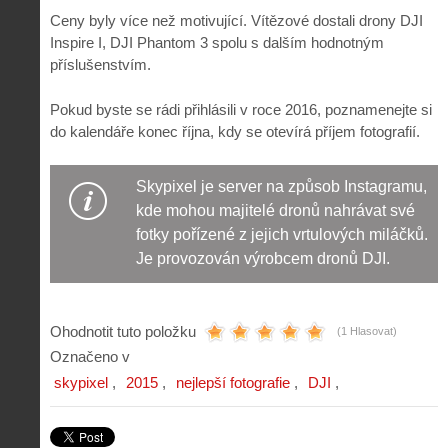
Ceny byly více než motivující. Vítězové dostali drony DJI
Inspire I, DJI Phantom 3 spolu s dalším hodnotným
příslušenstvím.
Pokud byste se rádi přihlásili v roce 2016, poznamenejte si
do kalendáře konec října, kdy se otevírá příjem fotografií.
Skypixel je server na způsob Instagramu,
kde mohou majitelé dronů nahrávat své
fotky pořízené z jejich vrtulových miláčků.
Je provozován výrobcem dronů DJI.
Ohodnotit tuto položku
(1 Hlasovat)
Označeno v
skypixel
2015
nejlepší fotografie
DJI