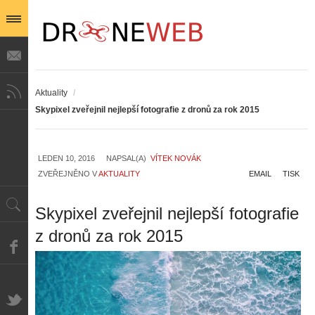
Aktuality
/
Skypixel zveřejnil nejlepší fotografie z dronů za rok 2015
LEDEN 10, 2016
NAPSAL(A)
VÍTEK NOVÁK
ZVEŘEJNĚNO V
AKTUALITY
EMAIL
TISK
Skypixel zveřejnil nejlepší fotografie
z dronů za rok 2015