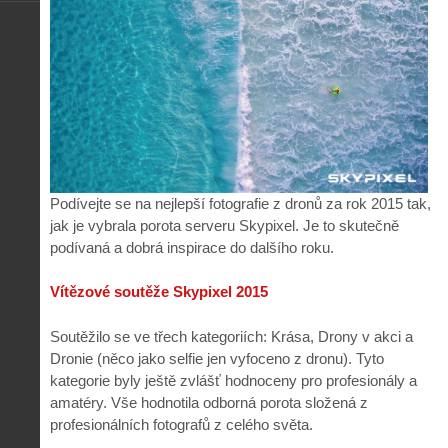
Podívejte se na nejlepší fotografie z dronů za rok 2015 tak,
jak je vybrala porota serveru Skypixel. Je to skutečně
podívaná a dobrá inspirace do dalšího roku.
Vítězové soutěže Skypixel 2015
Soutěžilo se ve třech kategoriích: Krása, Drony v akci a
Dronie (něco jako selfie jen vyfoceno z dronu). Tyto
kategorie byly ještě zvlášť hodnoceny pro profesionály a
amatéry. Vše hodnotila odborná porota složená z
profesionálních fotografů z celého světa.