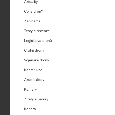
Aktuality
Co je dron?
Začínáme
Testy a recenze
Legislativa dronů
Civilní drony
Vojenské drony
Konstrukce
Akumulátory
Kamery
Ztráty a nálezy
Kariéra